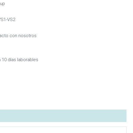
 up
-VS1-VS2
tacto con nosotros
a 10 días laborables