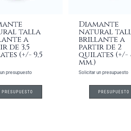
mante
Diamante
ural talla
natural tal
lante a
brillante a
ir de 3,5
partir de 2
tes (+/- 9,5
quilates (+/- 
mm.)
r un presupuesto
Solicitar un presupuesto
PRESUPUESTO
PRESUPUESTO