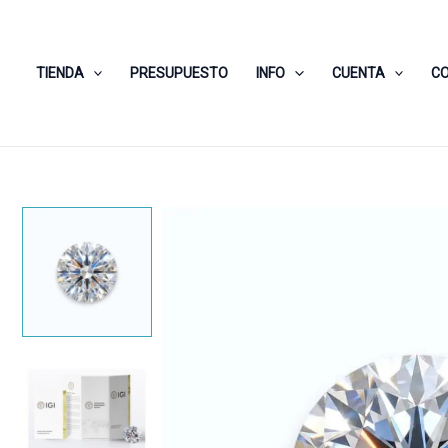
Ir
al
contenido
TIENDA
PRESUPUESTO
INFO
CUENTA
C