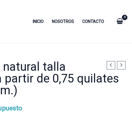
INICIO
NOSOTROS
CONTACTO
natural talla
a partir de 0,75 quilates
mm.)
supuesto