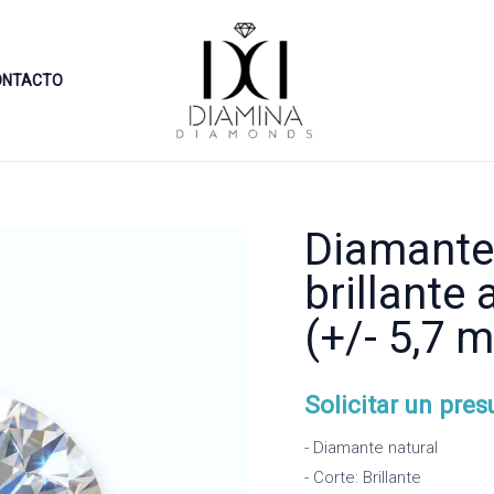
ONTACTO
Diamante 
brillante 
(+/- 5,7 
Solicitar un pre
- Diamante natural
- Corte: Brillante