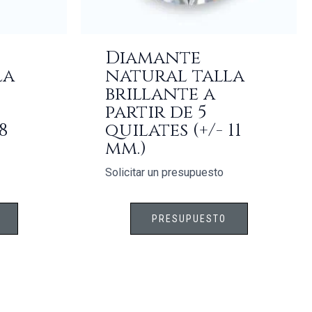
Diamante
la
natural talla
brillante a
partir de 5
8
quilates (+/- 11
mm.)
Solicitar un presupuesto
PRESUPUESTO